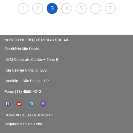
1
2
3
4
5
…
7
NOSSO ENDEREÇO E MÍDIAS SOCIAIS
Escritório São Paulo
LWM Corporate Center – Torre B
Rua George Ohm, n.º 206
Brooklin – São Paulo – SP
Fone: (11) 4580-4212
HORÁRIO DE ATENDIMENTO
Segunda a Sexta-Feira