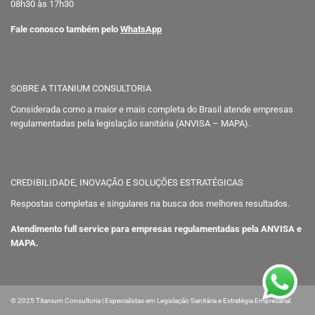
08h30 às 17h30
Fale conosco também pelo
WhatsApp
SOBRE A TITANIUM CONSULTORIA
Considerada como a maior e mais completa do Brasil atende empresas
regulamentadas pela legislação sanitária (ANVISA – MAPA).
CREDIBILIDADE, INOVAÇÃO E SOLUÇÕES ESTRATÉGICAS
Respostas completas e singulares na busca dos melhores resultados.
Atendimento full service para empresas regulamentadas pela ANVISA e
MAPA.
© 2025 Titanium Consultoria | Especialistas em Legislação Sanitária e Estratégia Empresarial.