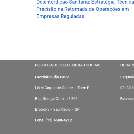
Desinterdição Sanitária: Estratégia, Técnica
Precisão na Retomada de Operações em
Empresas Reguladas
NOSSO ENDEREÇO E MÍDIAS SOCIAIS
HORÁRI
Escritório São Paulo
Segunda
LWM Corporate Center – Torre B
08h30 à
Rua George Ohm, n.º 206
Fale co
Brooklin – São Paulo – SP
Fone: (11) 4580-4212