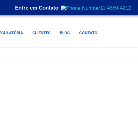
Entre em Contato
11 4580-4212
EGULATÓRIA
CLIENTES
BLOG
CONTATO