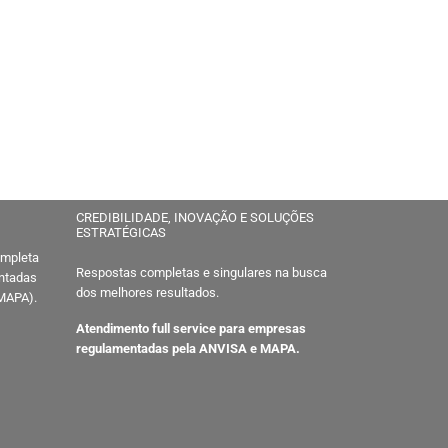
CREDIBILIDADE, INOVAÇÃO E SOLUÇÕES
ESTRATÉGICAS
ompleta
Respostas completas e singulares na busca
entadas
dos melhores resultados.
 MAPA).
Atendimento full service para empresas
regulamentadas pela ANVISA e MAPA.