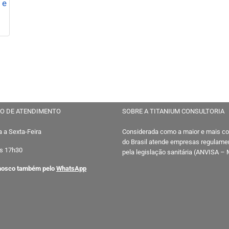
 e
O DE ATENDIMENTO
SOBRE A TITANIUM CONSULTORIA
 a Sexta-Feira
Considerada como a maior e mais c
do Brasil atende empresas regulam
s 17h30
pela legislação sanitária (ANVISA –
nosco também pelo
WhatsApp