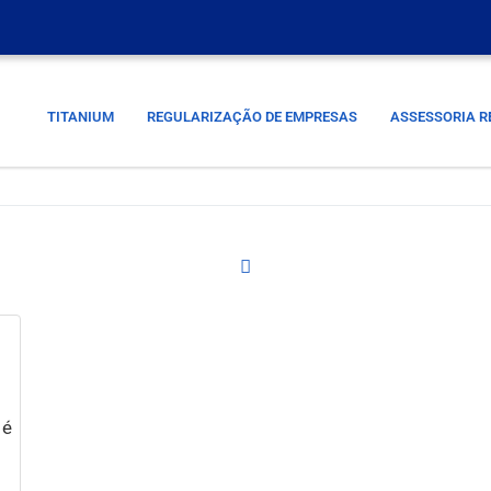
TITANIUM
REGULARIZAÇÃO DE EMPRESAS
ASSESSORIA R
 é