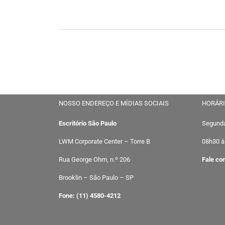
NOSSO ENDEREÇO E MÍDIAS SOCIAIS
HORÁRI
Escritório São Paulo
Segunda
LWM Corporate Center – Torre B
08h30 à
Rua George Ohm, n.º 206
Fale co
Brooklin – São Paulo – SP
Fone: (11) 4580-4212