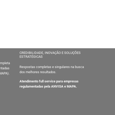
CREDIBILIDADE, INOVAÇÃO E SOLUÇÕES
ESTRATÉGICAS
ompleta
Respostas completas e singulares na busca
entadas
dos melhores resultados.
 MAPA).
Atendimento full service para empresas
regulamentadas pela ANVISA e MAPA.