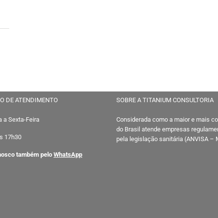
O DE ATENDIMENTO
SOBRE A TITANIUM CONSULTORIA
 a Sexta-Feira
Considerada como a maior e mais c
do Brasil atende empresas regulam
s 17h30
pela legislação sanitária (ANVISA –
nosco também pelo
WhatsApp