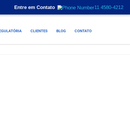
Entre em Contato
11 4580-4212
EGULATÓRIA
CLIENTES
BLOG
CONTATO