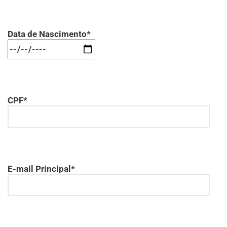
Data de Nascimento*
CPF*
E-mail Principal*