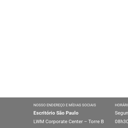
NOSSO ENDEREÇO E MÍDIAS SOCIAIS
HORÁRI
Escritório São Paulo
Segun
LWM Corporate Center – Torre B
08h30