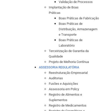
Validação de Processos
Implantação de Boas
Práticas
Boas Práticas de Fabricação
Boas Práticas de
Distribuição, Armazenagem
e Transporte
Boas Práticas de
Laboratório
Terceirização de Garantia da
Qualidade
Projeto de Melhoria Contínua
ASSESSORIA REGULATÓRIA
Reestruturação Empresarial
Auditorias
Fusões e Aquisições
Assessoria em Policy
Registro de Alimentos e
Suplementos
Registro de Medicamentos
Registro de Cosméticos e