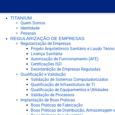
TITANIUM
Quem Somos
Identidade
Pessoas
REGULARIZAÇÃO DE EMPRESAS
Regularização de Empresas
Projeto Arquitetônico Sanitário e Laudo Técni
Licença Sanitária
Autorização de Funcionamento (AFE)
Certificações ISO
Desinterdição de Empresas Reguladas
Qualificação e Validação
Validação de Sistemas Computadorizados
Qualificação de Infraestrutura de TI
Qualificação de Equipamentos e Utilidades
Validação de Processos
Implantação de Boas Práticas
Boas Práticas de Fabricação
Boas Práticas de Distribuição, Armazenagem e