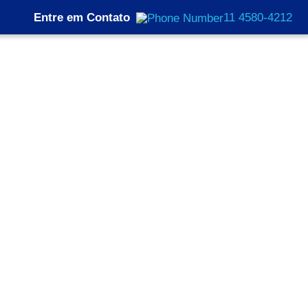
Entre em Contato
11 4580-4212