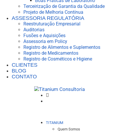
Boas Práticas de Laboratório
Terceirização de Garantia da Qualidade
Projeto de Melhoria Contínua
ASSESSORIA REGULATÓRIA
Reestruturação Empresarial
Auditorias
Fusões e Aquisições
Assessoria em Policy
Registro de Alimentos e Suplementos
Registro de Medicamentos
Registro de Cosméticos e Higiene
CLIENTES
BLOG
CONTATO
TITANIUM
Quem Somos