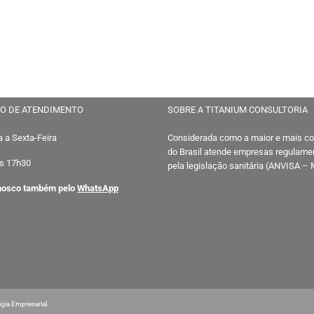
O DE ATENDIMENTO
SOBRE A TITANIUM CONSULTORIA
 a Sexta-Feira
Considerada como a maior e mais c
do Brasil atende empresas regulam
s 17h30
pela legislação sanitária (ANVISA –
nosco também pelo
WhatsApp
égia Empresarial.