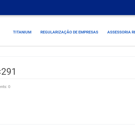
TITANIUM
REGULARIZAÇÃO DE EMPRESAS
ASSESSORIA R
×291
ts: 0