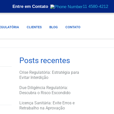
Entre em Contato
11 4580-4212
EGULATÓRIA
CLIENTES
BLOG
CONTATO
Posts recentes
Crise Regulatória: Estratégia para
Evitar Interdição
Due Diligência Regulatória:
Descubra o Risco Escondido
Licença Sanitária: Evite Erros e
Retrabalho na Aprovação