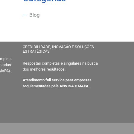
Blog
CREDIBILIDADE, INOVAÇÃO E SOLUÇÕES
ESTRATÉGICAS
ompleta
Respostas completas e singulares na busca
entadas
dos melhores resultados.
 MAPA).
Atendimento full service para empresas
regulamentadas pela ANVISA e MAPA.