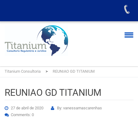
Titanium Consultoria
>
REUNIAO GD TITANIUM
REUNIAO GD TITANIUM
27 de abril de 2020
By: vanessamascarenhas
Comments: 0