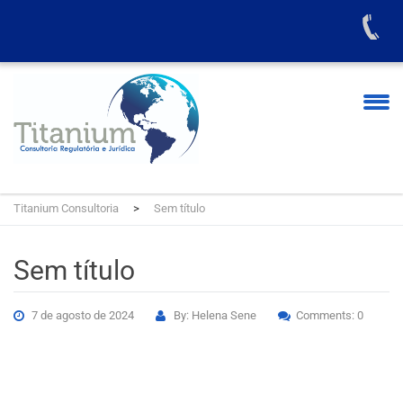
Titanium Consultoria
>
Sem título
Sem título
7 de agosto de 2024
By: Helena Sene
Comments: 0