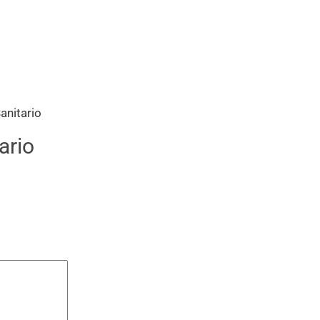
anitario
ario