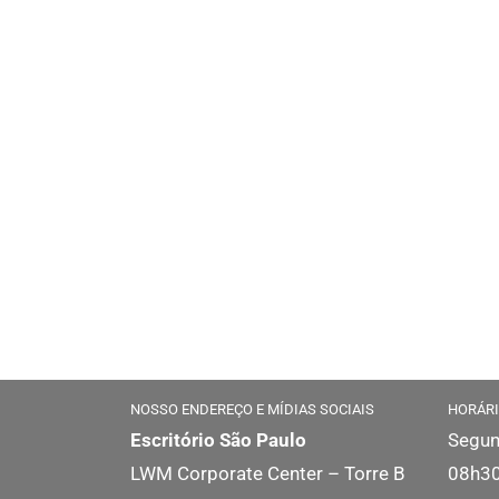
NOSSO ENDEREÇO E MÍDIAS SOCIAIS
HORÁRI
Escritório São Paulo
Segun
LWM Corporate Center – Torre B
08h30