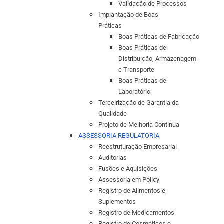
Validação de Processos
Implantação de Boas
Práticas
Boas Práticas de Fabricação
Boas Práticas de
Distribuição, Armazenagem
e Transporte
Boas Práticas de
Laboratório
Terceirização de Garantia da
Qualidade
Projeto de Melhoria Contínua
ASSESSORIA REGULATÓRIA
Reestruturação Empresarial
Auditorias
Fusões e Aquisições
Assessoria em Policy
Registro de Alimentos e
Suplementos
Registro de Medicamentos
Registro de Cosméticos e