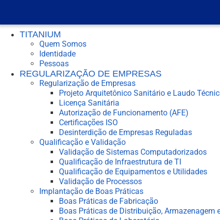
TITANIUM
Quem Somos
Identidade
Pessoas
REGULARIZAÇÃO DE EMPRESAS
Regularização de Empresas
Projeto Arquitetônico Sanitário e Laudo Técni
Licença Sanitária
Autorização de Funcionamento (AFE)
Certificações ISO
Desinterdição de Empresas Reguladas
Qualificação e Validação
Validação de Sistemas Computadorizados
Qualificação de Infraestrutura de TI
Qualificação de Equipamentos e Utilidades
Validação de Processos
Implantação de Boas Práticas
Boas Práticas de Fabricação
Boas Práticas de Distribuição, Armazenagem e