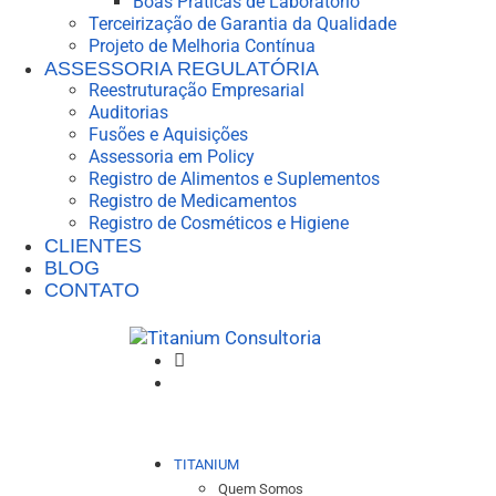
Boas Práticas de Laboratório
Terceirização de Garantia da Qualidade
Projeto de Melhoria Contínua
ASSESSORIA REGULATÓRIA
Reestruturação Empresarial
Auditorias
Fusões e Aquisições
Assessoria em Policy
Registro de Alimentos e Suplementos
Registro de Medicamentos
Registro de Cosméticos e Higiene
CLIENTES
BLOG
CONTATO
TITANIUM
Quem Somos