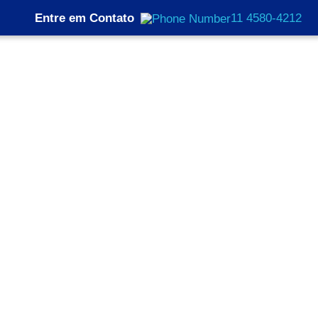
Entre em Contato
11 4580-4212