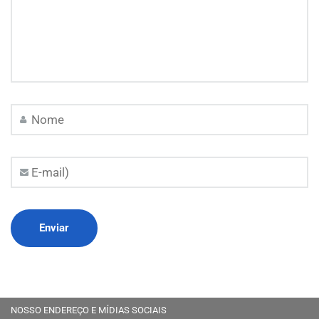
NOSSO ENDEREÇO E MÍDIAS SOCIAIS