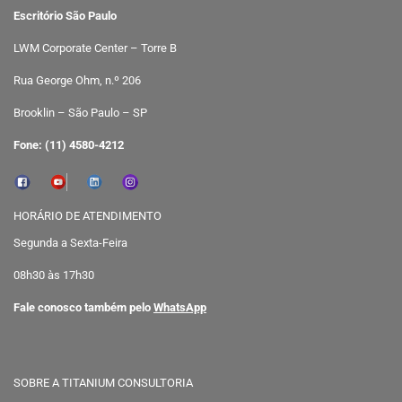
Escritório São Paulo
LWM Corporate Center – Torre B
Rua George Ohm, n.º 206
Brooklin – São Paulo – SP
Fone: (11) 4580-4212
HORÁRIO DE ATENDIMENTO
Segunda a Sexta-Feira
08h30 às 17h30
Fale conosco também pelo
WhatsApp
SOBRE A TITANIUM CONSULTORIA