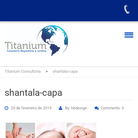
Titanium Consultoria
>
shantala-capa
shantala-capa
25 de fevereiro de 2019
By: hbdesign
Comments: 0