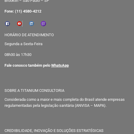
Brooklin – São Paulo – SP
Fone: (11) 4580-4212
HORÁRIO DE ATENDIMENTO
Segunda a Sexta-Feira
08h30 às 17h30
Fale conosco também pelo
WhatsApp
SOBRE A TITANIUM CONSULTORIA
Considerada como a maior e mais completa do Brasil atende empresas
regulamentadas pela legislação sanitária (ANVISA – MAPA).
CREDIBILIDADE, INOVAÇÃO E SOLUÇÕES ESTRATÉGICAS