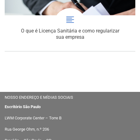
O que é Licença Sanitária e como regularizar
sua empresa
NOSSO ENDEREÇO E MÍDIAS SOCIAIS
Escritório São Paulo
LWM Corporate Center – Torre B
Rua George Ohm, n.º 206