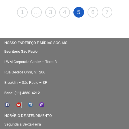
1
…
3
4
5
6
7
NOSSO ENDEREÇO E MÍDIAS SOCIAIS
Escritório São Paulo
LWM Corporate Center – Torre B
Rua George Ohm, n.º 206
Brooklin – São Paulo – SP
Fone: (11) 4580-4212
HORÁRIO DE ATENDIMENTO
Segunda a Sexta-Feira